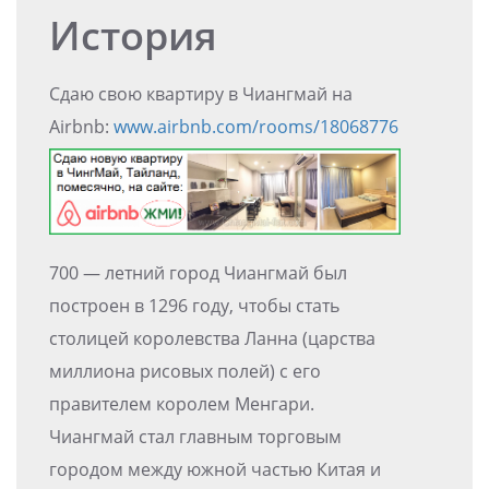
История
Сдаю свою квартиру в Чиангмай на
Airbnb:
www.airbnb.com/rooms/18068776
700 — летний город Чиангмай был
построен в 1296 году, чтобы стать
столицей королевства Ланна (царства
миллиона рисовых полей) с его
правителем королем Менгари.
Чиангмай стал главным торговым
городом между южной частью Китая и