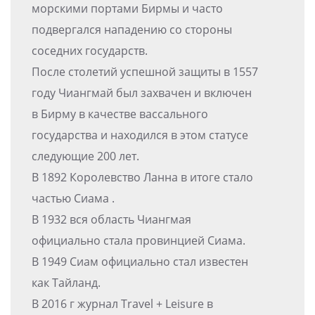
морскими портами Бирмы и часто
подвергался нападению со стороны
соседних государств.
После столетий успешной защиты в 1557
году Чиангмай был захвачен и включен
в Бирму в качестве вассального
государства и находился в этом статусе
следующие 200 лет.
В 1892 Королевство Ланна в итоге стало
частью Сиама .
В 1932 вся область Чиангмая
официально стала провинцией Сиама.
В 1949 Сиам официально стал известен
как Тайланд.
В 2016 г журнал Travel + Leisure в